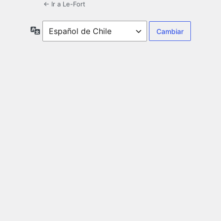
← Ir a Le-Fort
Idioma