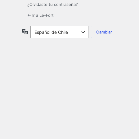
¿Olvidaste tu contraseña?
← Ir a Le-Fort
Idioma