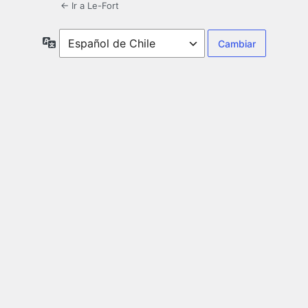
← Ir a Le-Fort
Idioma