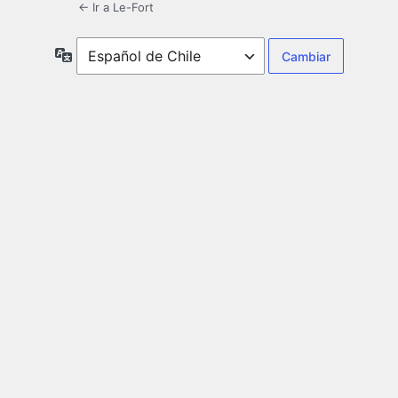
← Ir a Le-Fort
Idioma