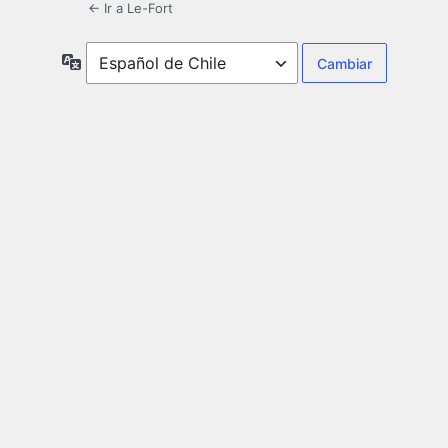
← Ir a Le-Fort
Idioma