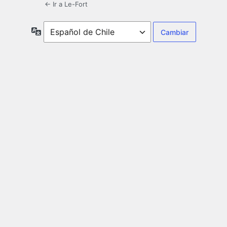
← Ir a Le-Fort
Idioma