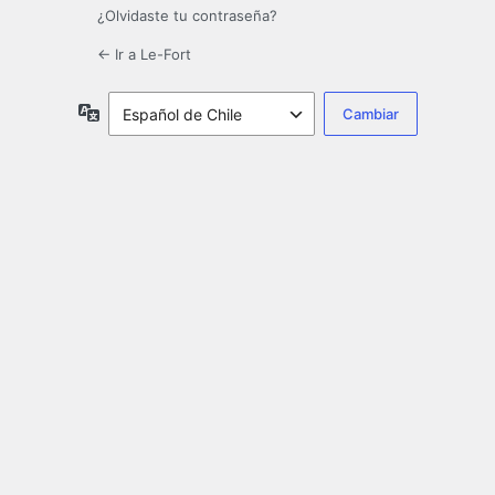
¿Olvidaste tu contraseña?
← Ir a Le-Fort
Idioma