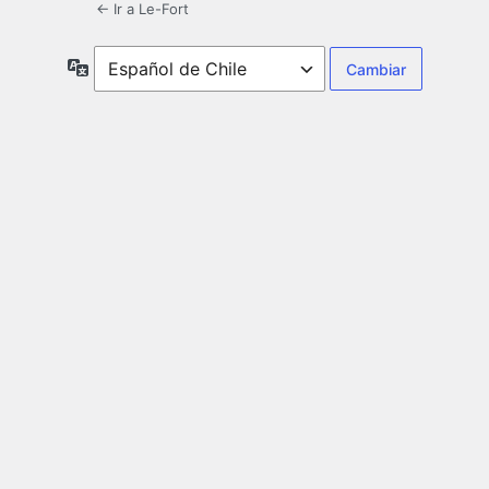
← Ir a Le-Fort
Idioma