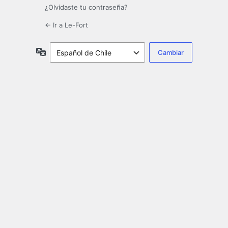
¿Olvidaste tu contraseña?
← Ir a Le-Fort
Idioma