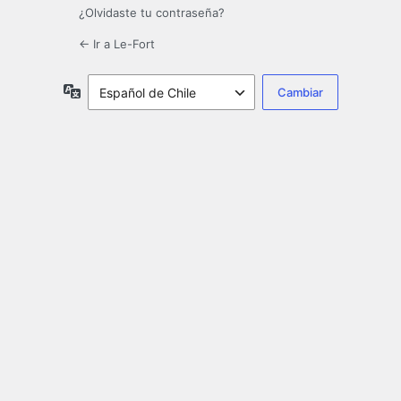
¿Olvidaste tu contraseña?
← Ir a Le-Fort
Idioma