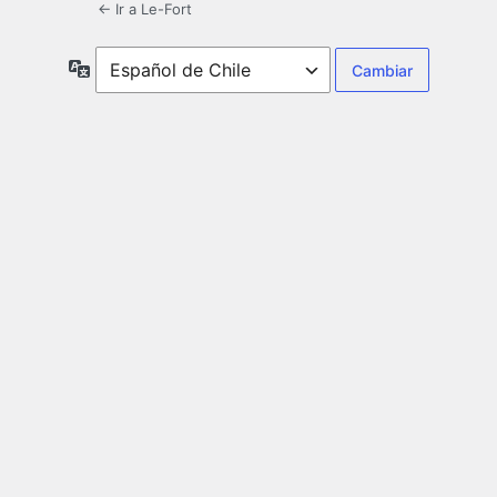
← Ir a Le-Fort
Idioma