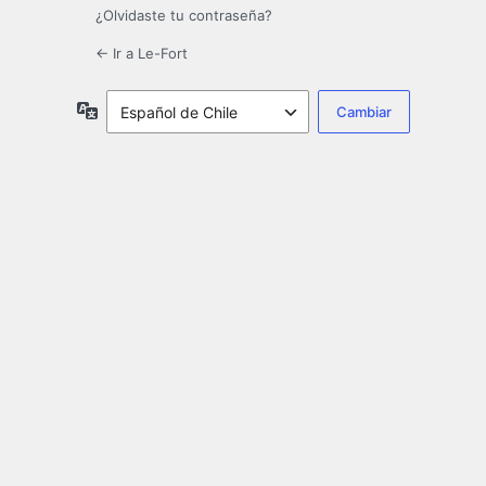
¿Olvidaste tu contraseña?
← Ir a Le-Fort
Idioma