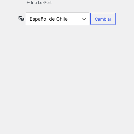
← Ir a Le-Fort
Idioma