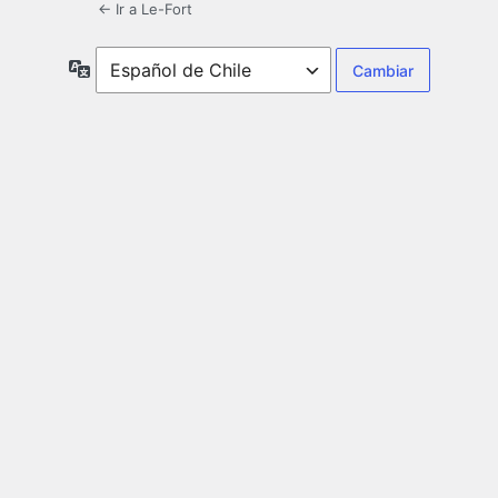
← Ir a Le-Fort
Idioma