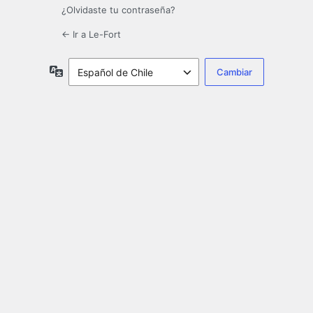
¿Olvidaste tu contraseña?
← Ir a Le-Fort
Idioma