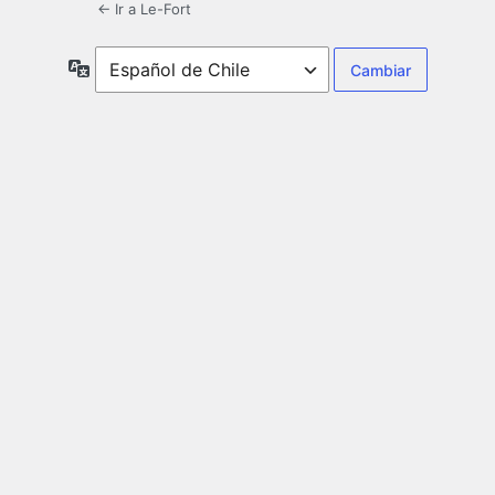
← Ir a Le-Fort
Idioma