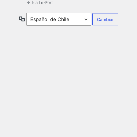
← Ir a Le-Fort
Idioma