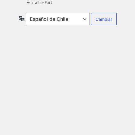
← Ir a Le-Fort
Idioma