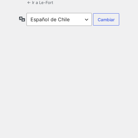
← Ir a Le-Fort
Idioma