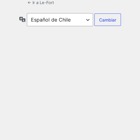
← Ir a Le-Fort
Idioma