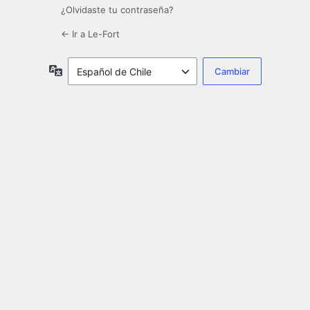
¿Olvidaste tu contraseña?
← Ir a Le-Fort
Idioma