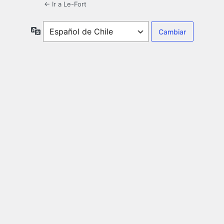
← Ir a Le-Fort
Idioma