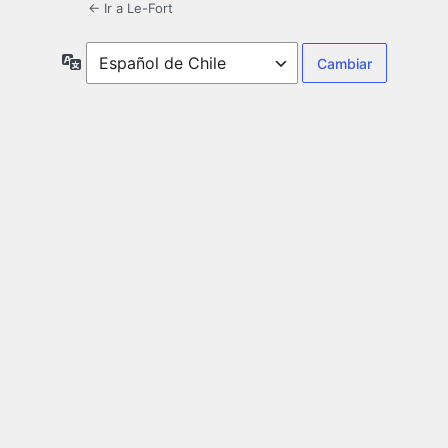
← Ir a Le-Fort
Idioma