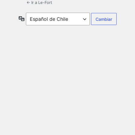
← Ir a Le-Fort
Idioma