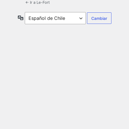
← Ir a Le-Fort
Idioma