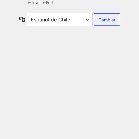
← Ir a Le-Fort
Idioma