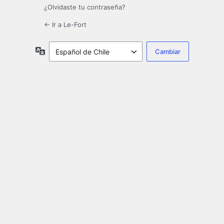
¿Olvidaste tu contraseña?
← Ir a Le-Fort
Idioma