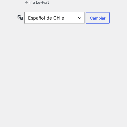
← Ir a Le-Fort
Idioma