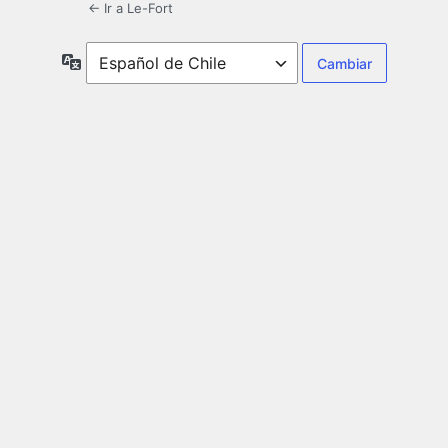
← Ir a Le-Fort
Idioma