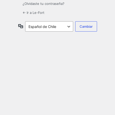
¿Olvidaste tu contraseña?
← Ir a Le-Fort
Idioma