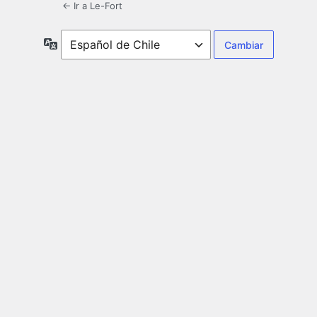
← Ir a Le-Fort
Idioma