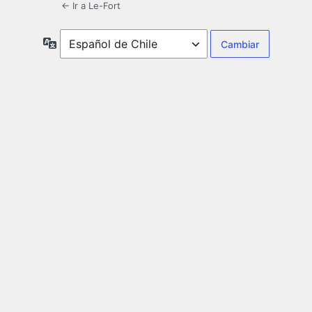
← Ir a Le-Fort
Idioma