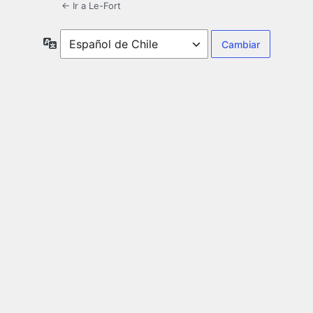
← Ir a Le-Fort
Idioma