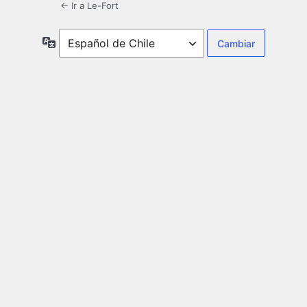
← Ir a Le-Fort
Idioma