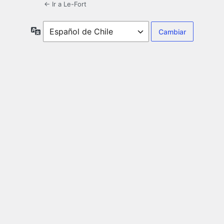
← Ir a Le-Fort
Idioma