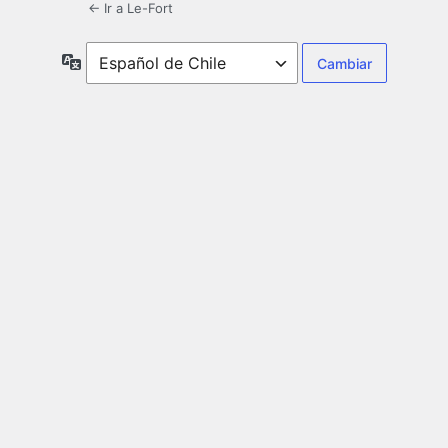
← Ir a Le-Fort
Idioma