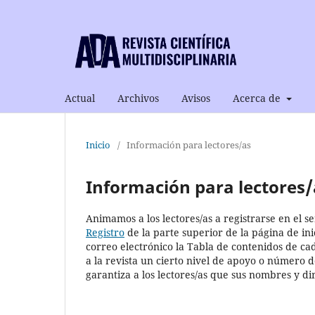
Actual
Archivos
Avisos
Acerca de
Inicio
/
Información para lectores/as
Información para lectores/
Animamos a los lectores/as a registrarse en el ser
Registro
de la parte superior de la página de inic
correo electrónico la Tabla de contenidos de cad
a la revista un cierto nivel de apoyo o número d
garantiza a los lectores/as que sus nombres y di