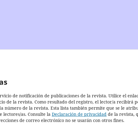
as
vicio de notificación de publicaciones de la revista. Utilice el enla
io de la revista. Como resultado del registro, el lector/a recibirá p
a número de la revista. Esta lista también permite que se le atrib
e lectores/as. Consulte la
Declaración de privacidad
de la revista, 
recciones de correo electrónico no se usarán con otros fines.