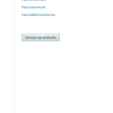
Para autores/as
Para bibliotecarios/as
Enviar un artículo