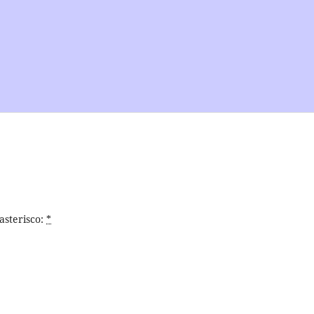
asterisco:
*