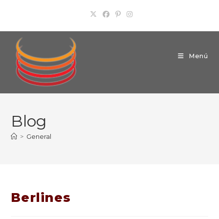
Ir
al
contenido
Menú
Blog
>
General
Berlines