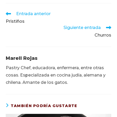
Leer
Entrada anterior
más
Pristiños
artículos
Siguiente entrada
Churros
Marell Rojas
Pastry Chef, educadora, enfermera, entre otras
cosas. Especializada en cocina judía, alemana y
chilena. Amante de los gatos.
TAMBIÉN PODRÍA GUSTARTE