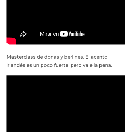
Masterclass de donas y berlines. El acento
irlandés es un poco fuerte, pero vale la pena.