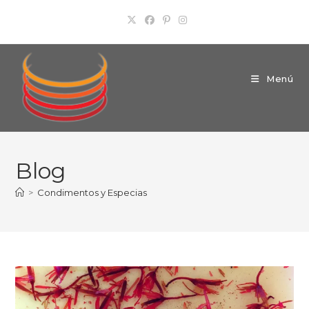
Ir
al
contenido
Menú
Blog
>
Condimentos y Especias