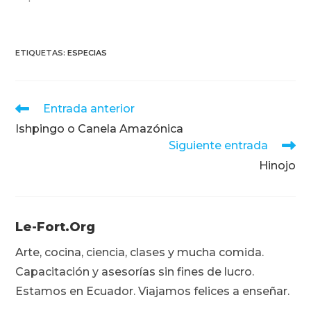
ETIQUETAS
:
ESPECIAS
Leer
Entrada anterior
más
Ishpingo o Canela Amazónica
artículos
Siguiente entrada
Hinojo
Le-Fort.org
Arte, cocina, ciencia, clases y mucha comida.
Capacitación y asesorías sin fines de lucro.
Estamos en Ecuador. Viajamos felices a enseñar.