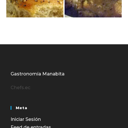
Gastronomía Manabita
Chefs.ec
Meta
Iniciar Sesión
Feed de entradas