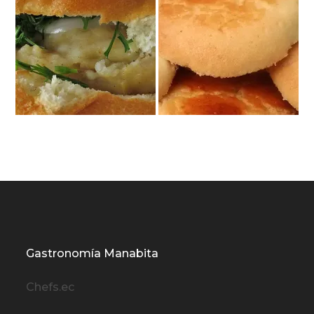
Gastronomía Manabita
Chefs.ec