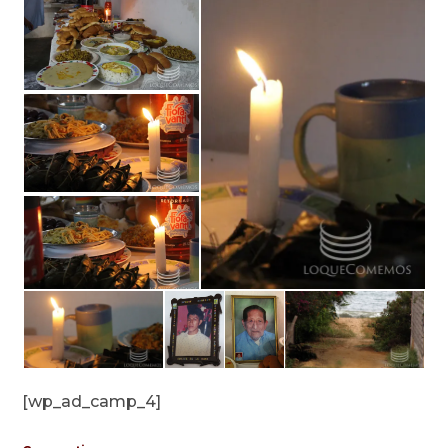
[wp_ad_camp_4]