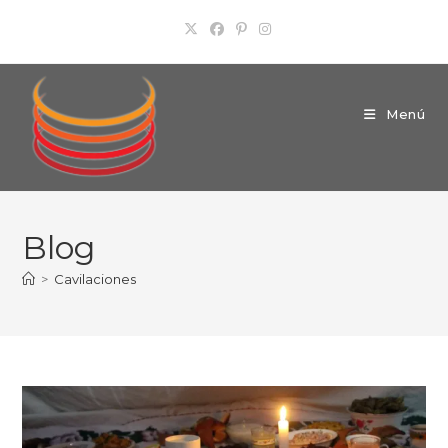
Ir
al
contenido
Menú
Blog
>
Cavilaciones