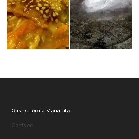
Gastronomía Manabita
Chefs.ec