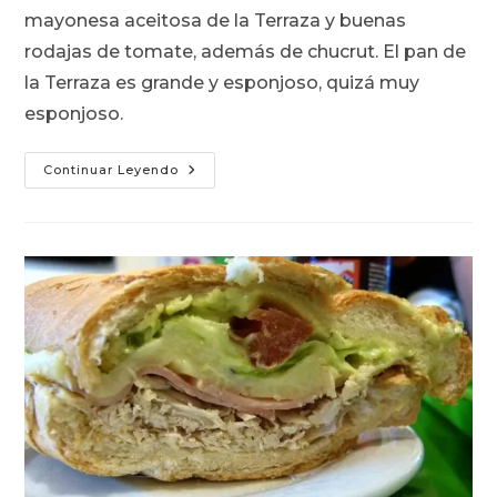
mayonesa aceitosa de la Terraza y buenas
rodajas de tomate, además de chucrut. El pan de
la Terraza es grande y esponjoso, quizá muy
esponjoso.
Ave
Continuar Leyendo
Completa
De
La
Terraza