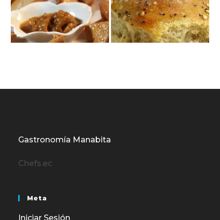
Gastronomía Manabita
Chefs.ec
Meta
Iniciar Sesión