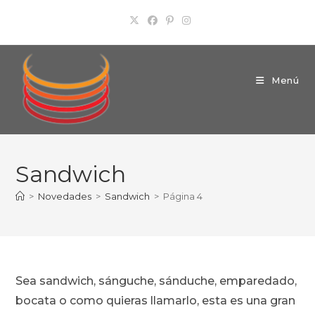
Ir
al
contenido
Menú
Sandwich
>
Novedades
>
Sandwich
>
Página 4
Sea sandwich, sánguche, sánduche, emparedado,
bocata o como quieras llamarlo, esta es una gran