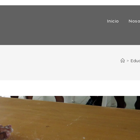
Inicio
Noso
>
Edu