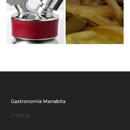
Gastronomía Manabita
Chefs.ec