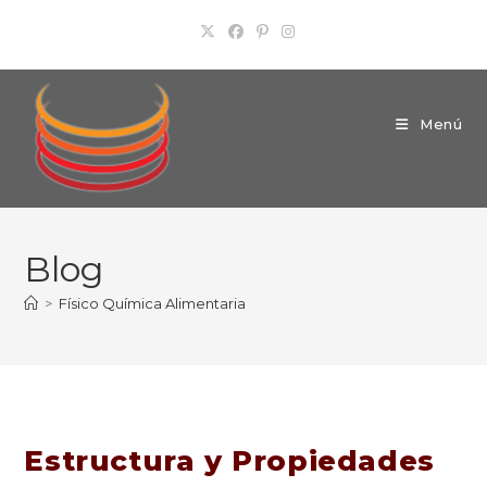
Ir
al
contenido
Menú
Blog
>
Físico Química Alimentaria
Estructura y Propiedades