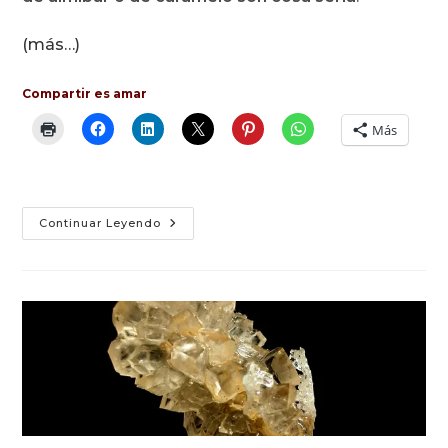
(más…)
Compartir es amar
Más
Fondant
Continuar Leyendo
Líquido