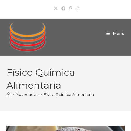
Ir
al
contenido
Menú
Físico Química
Alimentaria
>
Novedades
>
Físico Química Alimentaria