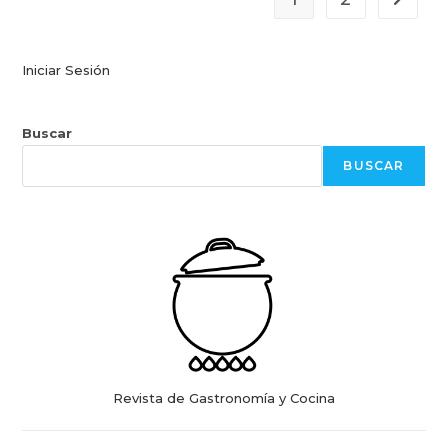
Ir a la 
Iniciar Sesión
Buscar
BUSCAR
Revista de Gastronomía y Cocina