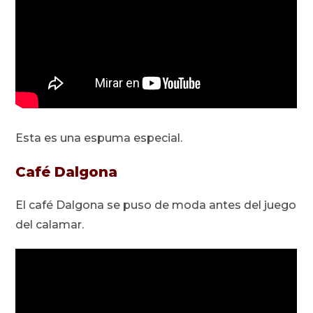
Esta es una espuma especial.
Café Dalgona
El café Dalgona se puso de moda antes del juego
del calamar.