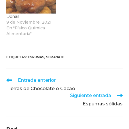
Donas
9 de Noviembre, 2021
En "Físico Química
Alimentaria"
ETIQUETAS
:
ESPUMAS
,
SEMANA 10
Leer
Entrada anterior
más
Tierras de Chocolate o Cacao
artículos
Siguiente entrada
Espumas sólidas