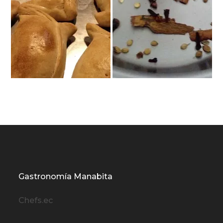
Gastronomía Manabita
Chefs.ec