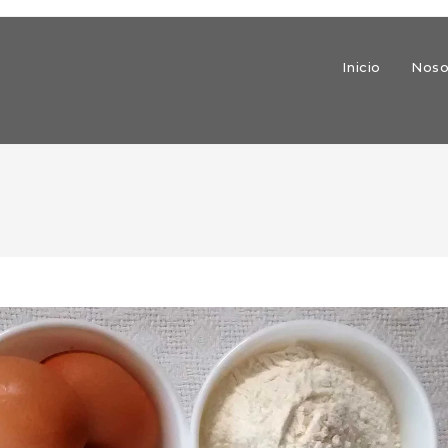
Inicio
Noso