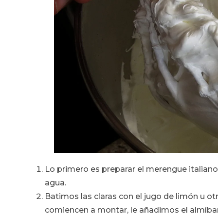
Lo primero es preparar el merengue italiano
agua.
Batimos las claras con el jugo de limón u o
comiencen a montar, le añadimos el almíbar 