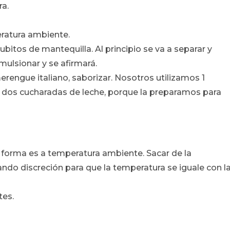
ra.
eratura ambiente.
cubitos de mantequilla. Al principio se va a separar y
mulsionar y se afirmará.
rengue italiano, saborizar. Nosotros utilizamos 1
n dos cucharadas de leche, porque la preparamos para
forma es a temperatura ambiente. Sacar de la
ando discreción para que la temperatura se iguale con l
tes.