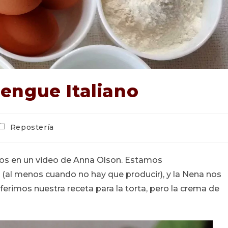
engue Italiano
Categoría
Repostería
de
a
ntrada:
mos en un video de Anna Olson. Estamos
al menos cuando no hay que producir), y la Nena nos
eferimos nuestra receta para la torta, pero la crema de