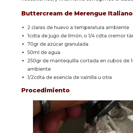
Buttercream de Merengue Italiano
2 claras de huevo a temperatura ambiente
1cdta de jugo de limón, o 1/4 cdta cremor tár
70gr de azúcar granulada
50ml de agua
250gr de mantequilla cortada en cubos de 
ambiente
1/2cdta de esencia de vainilla u otra
Procedimiento